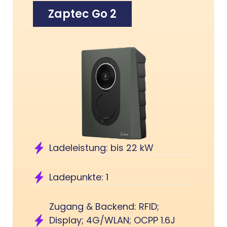
Zaptec Go 2
Ladeleistung: bis 22 kW
Ladepunkte: 1
Zugang & Backend: RFID;
Display; 4G/WLAN; OCPP 1.6J