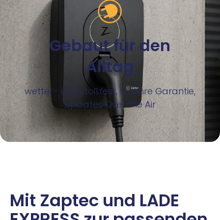
Gebaut für den
Alltag
wetter- und stoßfest, 5 Jahre Garantie,
Updates Over the Air
Mit Zaptec und LADE
EXPRESS zur passenden