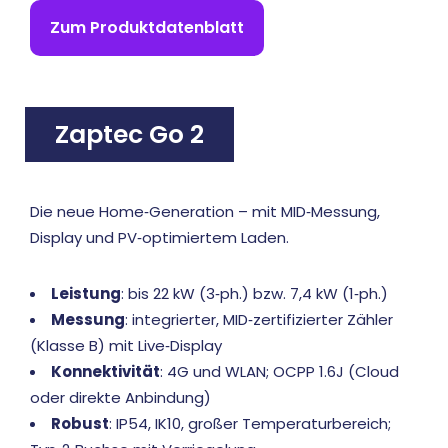
Zum Produktdatenblatt
Zaptec Go 2
Die neue Home‑Generation – mit MID‑Messung,
Display und PV‑optimiertem Laden.
Leistung
: bis 22 kW (3‑ph.) bzw. 7,4 kW (1‑ph.)
Messung
: integrierter, MID‑zertifizierter Zähler
(Klasse B) mit Live‑Display
Konnektivität
: 4G und WLAN; OCPP 1.6J (Cloud
oder direkte Anbindung)
Robust
: IP54, IK10, großer Temperaturbereich;