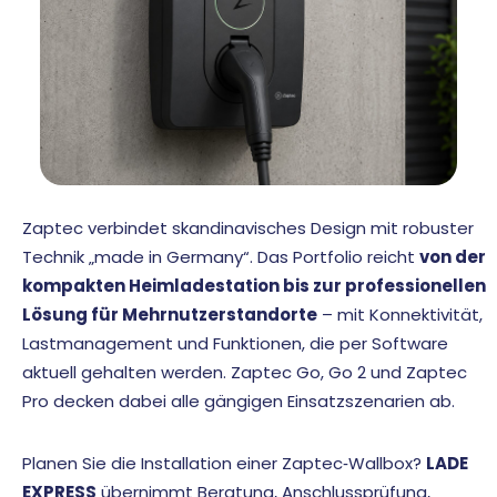
Zaptec verbindet skandinavisches Design mit robuster
Technik „made in Germany“. Das Portfolio reicht
von der
kompakten Heimladestation bis zur professionellen
Lösung für Mehrnutzerstandorte
– mit Konnektivität,
Lastmanagement und Funktionen, die per Software
aktuell gehalten werden. Zaptec Go, Go 2 und Zaptec
Pro decken dabei alle gängigen Einsatzszenarien ab.
Planen Sie die Installation einer Zaptec‑
Wallbox
?
LADE
EXPRESS
übernimmt Beratung, Anschlussprüfung,