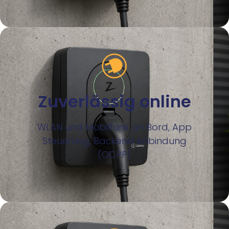
Zuverlässig online
WLAN und Mobilfunk an Bord, App
Steuerung, Backend Anbindung
(OCPP)