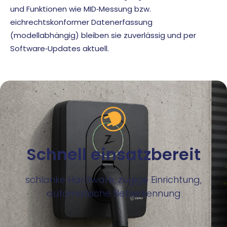
und Funktionen wie MID‑Messung bzw.
eichrechtskonformer Datenerfassung
(modellabhängig) bleiben sie zuverlässig und per
Software‑Updates aktuell.
Schnell einsatzbereit
schlanke Hardware, zügige Einrichtung,
automatische Netzerkennung