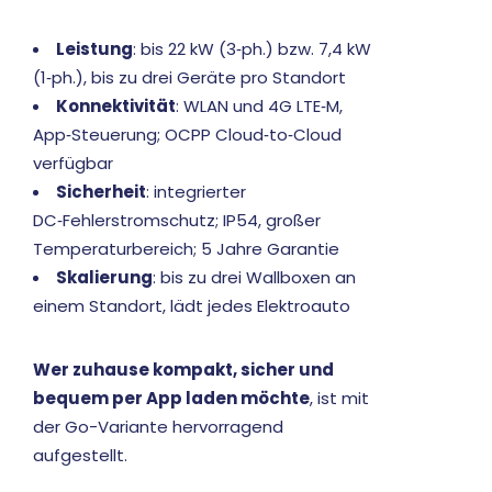
Leistung
: bis 22 kW (3‑ph.) bzw. 7,4 kW
(1‑ph.), bis zu drei Geräte pro Standort
Konnektivität
: WLAN und 4G LTE‑M,
App‑Steuerung; OCPP Cloud‑to‑Cloud
verfügbar
Sicherheit
: integrierter
DC‑Fehlerstromschutz; IP54, großer
Temperaturbereich; 5 Jahre Garantie
Skalierung
: bis zu drei Wallboxen an
einem Standort, lädt jedes Elektroauto
Wer zuhause kompakt, sicher und
bequem per App laden möchte
, ist mit
der Go-Variante hervorragend
aufgestellt.