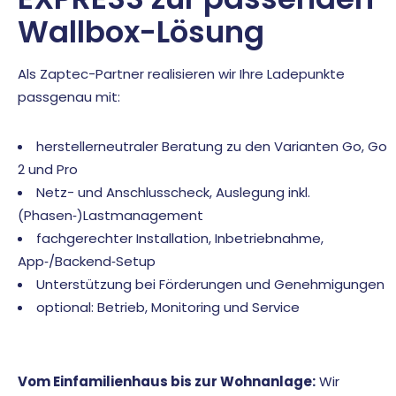
Wallbox-Lösung
Als Zaptec-Partner realisieren wir Ihre Ladepunkte
passgenau mit:
herstellerneutraler Beratung zu den Varianten Go, Go
2 und Pro
Netz- und Anschlusscheck, Auslegung inkl.
(Phasen‑)Lastmanagement
fachgerechter Installation, Inbetriebnahme,
App‑/Backend‑Setup
Unterstützung bei Förderungen und Genehmigungen
optional: Betrieb, Monitoring und Service
Vom Einfamilienhaus bis zur Wohnanlage:
Wir