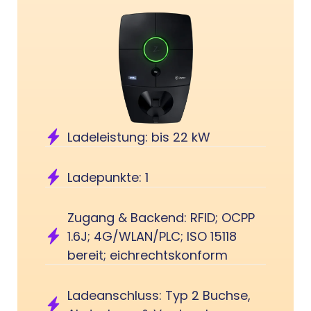
Ladeleistung: bis 22 kW
Ladepunkte: 1
Zugang & Backend: RFID; OCPP
1.6J; 4G/WLAN/PLC; ISO 15118
bereit; eichrechtskonform
Ladeanschluss: Typ 2 Buchse,