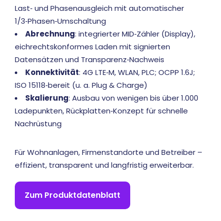
Last‑ und Phasenausgleich mit automatischer
1/3‑Phasen‑Umschaltung
Abrechnung
: integrierter MID‑Zähler (Display),
eichrechtskonformes Laden mit signierten
Datensätzen und Transparenz‑Nachweis
Konnektivität
: 4G LTE‑M, WLAN, PLC; OCPP 1.6J;
ISO 15118‑bereit (u. a. Plug & Charge)
Skalierung
: Ausbau von wenigen bis über 1.000
Ladepunkten, Rückplatten‑Konzept für schnelle
Nachrüstung
Für Wohnanlagen, Firmenstandorte und Betreiber –
effizient, transparent und langfristig erweiterbar.
Zum Produktdatenblatt