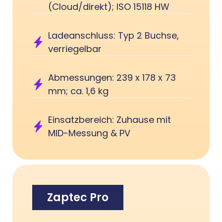
(Cloud/direkt); ISO 15118 HW
Ladeanschluss: Typ 2 Buchse,
verriegelbar
Abmessungen: 239 x 178 x 73
mm; ca. 1,6 kg
Einsatzbereich: Zuhause mit
MID-Messung & PV
Zaptec Pro