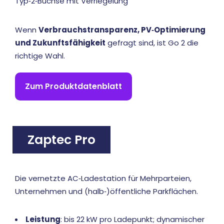
Typ‑2‑Buchse mit Verriegelung
Wenn
Verbrauchstransparenz, PV‑Optimierung
und Zukunftsfähigkeit
gefragt sind, ist Go 2 die
richtige Wahl.
Zum Produktdatenblatt
Zaptec Pro
Die vernetzte AC‑Ladestation für Mehrparteien,
Unternehmen und (halb‑)öffentliche Parkflächen.
Leistung
: bis 22 kW pro Ladepunkt; dynamischer