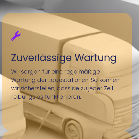
Zuverlässige Wartung
Wir sorgen für eine regelmäßige
Wartung der Ladestationen. So können
wir sicherstellen, dass sie zu jeder Zeit
reibungslos funktionieren.