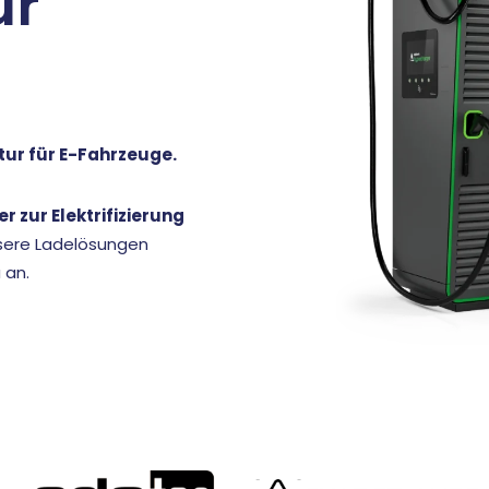
ür
tur für E-Fahrzeuge.
r zur Elektrifizierung
nsere Ladelösungen
 an.