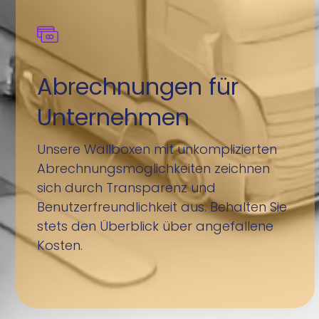
Abrechnungen für
Unternehmen
Unsere Wallboxen mit unkomplizierten
Abrechnungsmöglichkeiten zeichnen
sich durch Transparenz und
Benutzerfreundlichkeit aus. Behalten Sie
stets den Überblick über angefallene
Kosten.