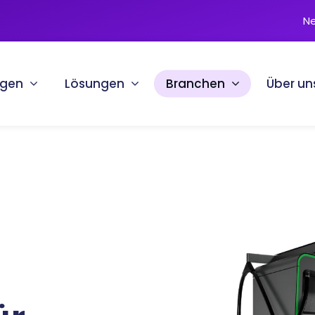
N
ngen
Lösungen
Branchen
Über un