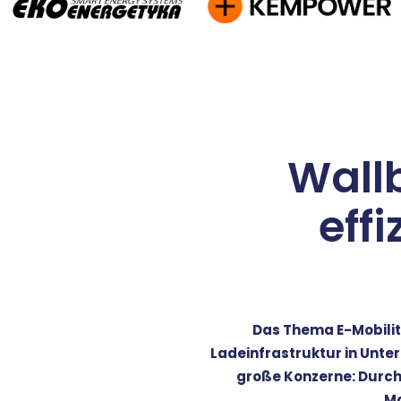
Wall
eff
Das Thema E-Mobilit
Ladeinfrastruktur in Unt
große Konzerne: Durch
Ma