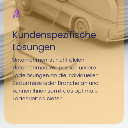
Kundenspezifische
Lösungen
Unternehmen ist nicht gleich
Unternehmen. Wir passen unsere
Ladelösungen an die individuellen
Bedürfnisse jeder Branche an und
können Ihnen somit das optimale
Ladeerlebnis bieten.