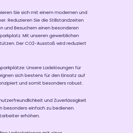
onieren Sie sich mit einem modernen und
er. Reduzieren Sie die Stillstandzeiten
nden und Besuchern einen besonderen
parkplatz. Mit unseren gewerblichen
stützen. Der CO2-Ausstoß wird reduziert
nparkplätze: Unsere Ladelösungen für
gnen sich bestens für den Einsatz auf
onzipiert und somit besonders robust.
utzerfreundlichkeit und Zuverlässigkeit
en besonders einfach zu bedienen.
tarbeiter erhöhen.
hre Ladestationen mit einer