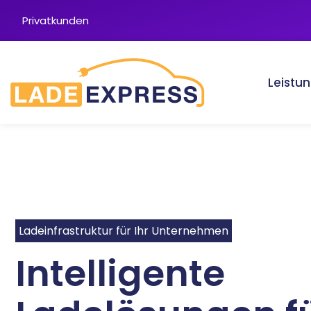
Privatkunden
Leistu
Ladeinfrastruktur für Ihr Unternehmen
Intelligente