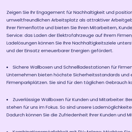
Zeigen Sie Ihr Engagement für Nachhaltigkeit und positi
umweltfreundlichen Arbeitsplatz als attraktiver Arbeitgeb
Ihrer Firmenflotte und bieten Sie Ihren Mitarbeitern, Ku
Service: das Laden der Elektrofahrzeuge auf Ihrem Firmen
Ladelösungen können Sie Ihre Nachhaltigkeitsziele unter
und der Einsatz erneuerbarer Energien gefördert.
Sichere Wallboxen und Schnellladestationen für Firme
Unternehmen bieten höchste Sicherheitsstandards und ei
Firmenparkplätzen. Sie sind für den täglichen Gebrauch k
Zuverlässige Wallboxen für Kunden und Mitarbeiter: Ben
stehen für uns im Fokus. So sind unsere Lademöglichkeit
Dadurch können Sie die Zufriedenheit Ihrer Kunden und Mi
Kombinationsmöglichkeit mit PV-Anlage: Möchten Sie I