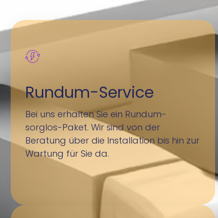
Rundum-Service
Bei uns erhalten Sie ein Rundum-
sorglos-Paket. Wir sind von der
Beratung über die Installation bis hin zur
Wartung für Sie da.