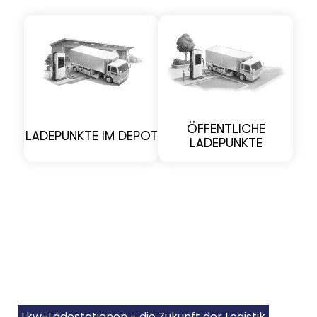
ÖFFENTLICHE
LADEPUNKTE IM DEPOT
LADEPUNKTE
Lkw-Ladestationen - die Zukunft der Logistik