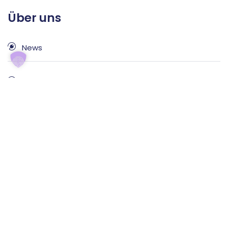
Über uns
News
Glossar
Ratgeber
Referenzen
Karriere