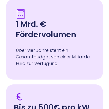
1 Mrd. €
Fördervolumen
Über vier Jahre steht ein
Gesamtbudget von einer Milliarde
Euro zur Verfügung.
Bis zu 500€ pro kW