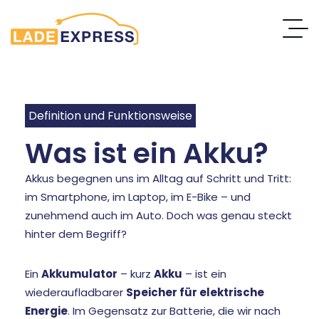
Definition und Funktionsweise
Was ist ein Akku?
Akkus begegnen uns im Alltag auf Schritt und Tritt:
im Smartphone, im Laptop, im E-Bike – und
zunehmend auch im Auto. Doch was genau steckt
hinter dem Begriff?
Ein
Akkumulator
– kurz
Akku
– ist ein
wiederaufladbarer
Speicher für elektrische
Energie
. Im Gegensatz zur Batterie, die wir nach