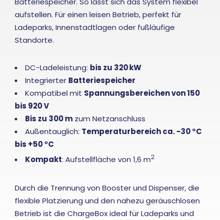
Batteriespeicher. So lässt sich das System flexibel
aufstellen. Für einen leisen Betrieb, perfekt für
Ladeparks, Innenstadtlagen oder fußläufige
Standorte.
DC-Ladeleistung:
bis zu 320
kW
Integrierter
Batteriespeicher
Kompatibel mit
Spannungsbereichen von 150
bis 920 V
Bis zu 300 m
zum Netzanschluss
Außentauglich:
Temperaturbereich ca. -30 °C
bis +50 °C
2
Kompakt
: Aufstellfläche von 1,6 m
Durch die Trennung von Booster und Dispenser, die
flexible Platzierung und den nahezu geräuschlosen
Betrieb ist die ChargeBox ideal für Ladeparks und