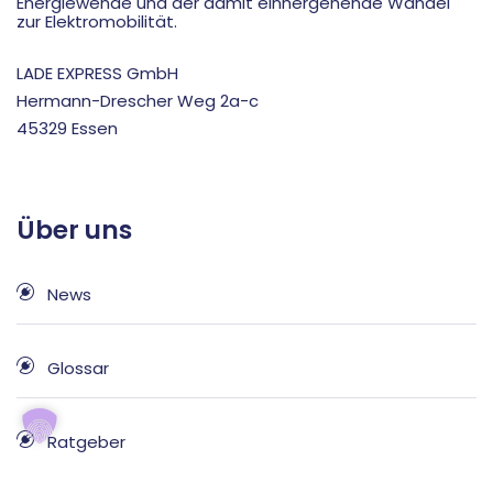
Energiewende und der damit einhergehende Wandel
zur Elektromobilität.
LADE EXPRESS GmbH
Hermann-Drescher Weg 2a-c
45329 Essen
Über uns
News
Glossar
Ratgeber