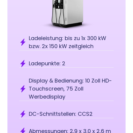
Ladeleistung: bis zu 1x 300 kW
bzw. 2x 150 kW zeitgleich
Ladepunkte: 2
Display & Bedienung: 10 Zoll HD-
Touchscreen, 75 Zoll
Werbedisplay
DC-Schnittstellen: CCS2
Abmessungen: 2,9 x 3,0 x 2,6 m