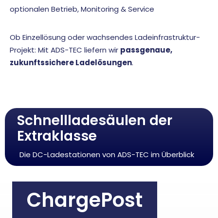
optionalen Betrieb, Monitoring & Service
Ob Einzellösung oder wachsendes Ladeinfrastruktur-
Projekt: Mit ADS-TEC liefern wir
passgenaue,
zukunftssichere Lade­lösungen
.
Schnellladesäulen der
Extraklasse
Die DC-Ladestationen von ADS-TEC im Überblick
ChargePost