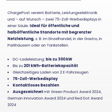
ChargePost vereint Batterie, Leistungselektronik
und – auf Wunsch – zwei 75-Zoll-Werbedisplays in
einer Säule.
Ideal für öffentliche und
halböffentliche Standorte mit begrenzter
Netzleistung
, z. B. im Einzelhandel, in der Gastro, in
Parkhäusern oder an
Tankstellen
.
DC-Ladeleistung:
bis zu 300
kW
Bis zu
201 kWh-Batteriekapazität
Gleichzeitiges Laden von 2 E-Fahrzeugen
75-Zoll-Werbedisplay
Kontaktloses Bezahlen
Ausgezeichnet
mit Green Product Award 2024,
German Innovation Award 2024 und Red Dot Award
2024